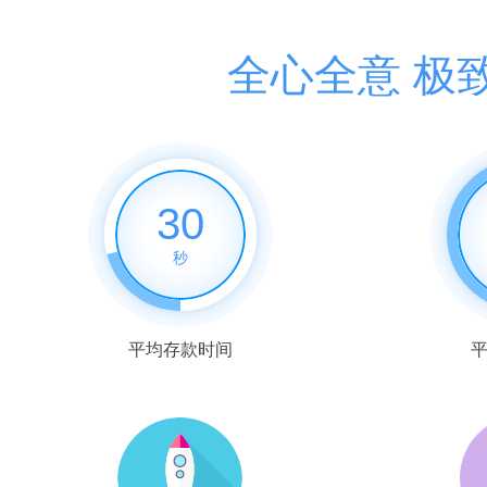
全心全意 极
30
秒
平均存款时间